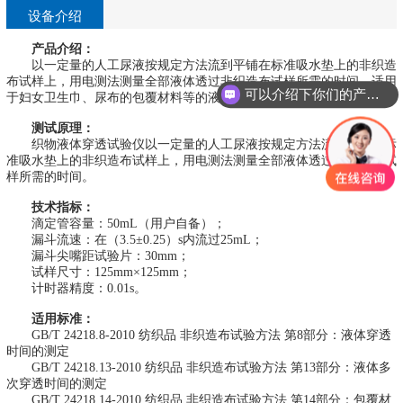
设备介绍
产品介绍：
以一定量的人工尿液按规定方法流到平铺在标准吸水垫上的非织造
布试样上，用电测法测量全部液体透过非织造布试样所需的时间。适用
可以介绍下你们的产品么？
于妇女卫生巾、尿布的包覆材料等的液体穿透性的试验。
测试原理：
织物液体穿透试验仪以一定量的人工尿液按规定方法流到平铺在标
准吸水垫上的非织造布试样上，用电测法测量全部液体透过非织造布试
样所需的时间。
技术指标：
滴定管容量：50mL（用户自备）；
漏斗流速：在（3.5±0.25）s内流过25mL；
漏斗尖嘴距试验片：30mm；
试样尺寸：125mm×125mm；
计时器精度：0.01s。
适用标准：
GB/T 24218.8-2010 纺织品 非织造布试验方法 第8部分：液体穿透
时间的测定
GB/T 24218.13-2010 纺织品 非织造布试验方法 第13部分：液体多
次穿透时间的测定
GB/T 24218.14-2010 纺织品 非织造布试验方法 第14部分：包覆材