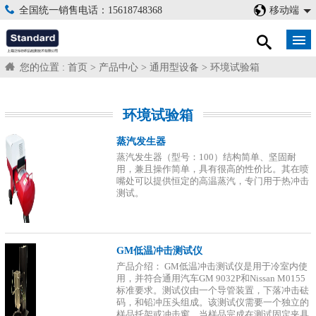
全国统一销售电话：15618748368
移动端
您的位置 :
首页
>
产品中心
>
通用型设备
>
环境试验箱
环境试验箱
蒸汽发生器
蒸汽发生器（型号：100）结构简单、坚固耐
用，兼且操作简单，具有很高的性价比。其在喷
嘴处可以提供恒定的高温蒸汽，专门用于热冲击
测试。
GM低温冲击测试仪
产品介绍： GM低温冲击测试仪是用于冷室内使
用，并符合通用汽车GM 9032P和Nissan M0155
标准要求。测试仪由一个导管装置，下落冲击砝
码，和铅冲压头组成。该测试仪需要一个独立的
样品托架或冲击窗。当样品完成在测试固定夹具