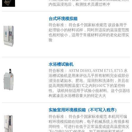
内低温浸泡后，检测技术员通过将冲
台式环境模拟箱
符合标准： 符合多个国家标准规范 该设备用于
处理较小的材料试样，同时所适应的温湿度范围
也相对较小，适用于常规材料试样的老化处理实
验
水浴槽试验机
符合标准： ASTM D1693, ASTM E715, E715 水
浴槽试验机是用来评估几乎所有材料完全或部分
浸没在诸如水、肥皂、湿润剂和洗涤剂，并且在
提高周围周围温度5℃之内到100℃下的某些特
性。 该机特别适用于试验小批材料。这个仪器结
构紧凑且水浴槽容量大的特定大大
实验室用环境模拟箱（不可写入程序）
符合标准： 符合多个国家标准规范 本机同可编
程环境模拟箱在结构，电子机械系统上有很多相
同特性，可进行在低于正常温度或提高温度情况
下(-70到150℃)的老化、加工性能的和其他试