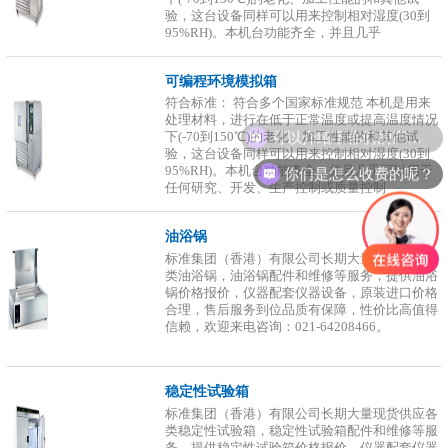
验，这台设备同样可以用来控制相对湿度(30到
95%RH)。本机台功能齐全，并且几乎
可编程环境模拟箱
符合标准： 符合多个国家标准规范 本机是用来
处理材料，进行在低于正常温度或提高温度情况
可以介绍下你们的产品么？
下(-70到150℃)的老化、加工性能的和其他试
验，这台设备同样可以用来控制相对湿度(30到
你们是怎么收费的呢？
95%RH)。本机台功能齐全，并且几乎可以用于
任何研究、开发、生产控制或质量控制
油浴锅
标准集团（香港）有限公司长期大量现货供应各
类油浴锅，油浴锅配件和维修等服务，提供油浴
锅价格报价，仪器配套仪器设备，原装进口价格
合理，售后服务到位品质有保障，性价比高值得
信赖，欢迎来电咨询：021-64208466。
稳定性试验箱
标准集团（香港）有限公司长期大量现货供应各
类稳定性试验箱，稳定性试验箱配件和维修等服
务，提供稳定性试验箱价格报价，仪器配套仪器