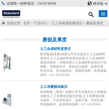
全国统一销售电话：15618748368
移动端
您的位置 :
首页
>
产品中心
>
土工布检测类测试仪
>
磨损及厚度
磨损及厚度
土工合成材料直剪仪
标准集团(香港)有限公司专业提供土工合成材料
直剪仪,土工合成材料直剪仪价格,土工合成材料
直剪仪报价，详细说明土工合成材料直剪仪产品
参数、功能及样式，原装进口品牌、品质可靠、
性价比高、售后服务好、货期有保障，欢迎来电
咨询：021-64208466。
土工布磨损试验仪
标准集团（香港）有限公司专业提供土工布磨损
试验仪,土工布磨损试验仪价格,土工布磨损试验
仪报价，产品原装进口、品质可靠、性价比高、
售后服务好，欢迎来电选购：021-64208466.