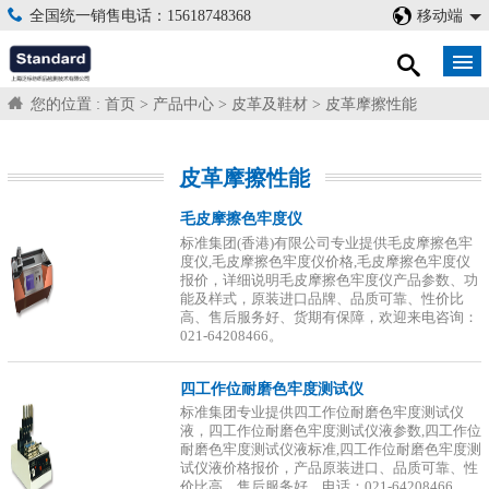
全国统一销售电话：15618748368
移动端
您的位置 :
首页
>
产品中心
>
皮革及鞋材
>
皮革摩擦性能
皮革摩擦性能
毛皮摩擦色牢度仪
标准集团(香港)有限公司专业提供毛皮摩擦色牢
度仪,毛皮摩擦色牢度仪价格,毛皮摩擦色牢度仪
报价，详细说明毛皮摩擦色牢度仪产品参数、功
能及样式，原装进口品牌、品质可靠、性价比
高、售后服务好、货期有保障，欢迎来电咨询：
021-64208466。
四工作位耐磨色牢度测试仪
标准集团专业提供四工作位耐磨色牢度测试仪
液，四工作位耐磨色牢度测试仪液参数,四工作位
耐磨色牢度测试仪液标准,四工作位耐磨色牢度测
试仪液价格报价，产品原装进口、品质可靠、性
价比高、售后服务好，电话：021-64208466.