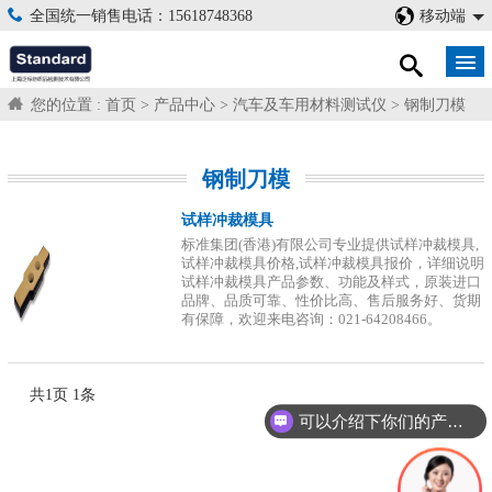
全国统一销售电话：15618748368
移动端
您的位置 :
首页
>
产品中心
>
汽车及车用材料测试仪
>
钢制刀模
钢制刀模
试样冲裁模具
标准集团(香港)有限公司专业提供试样冲裁模具,
试样冲裁模具价格,试样冲裁模具报价，详细说明
试样冲裁模具产品参数、功能及样式，原装进口
品牌、品质可靠、性价比高、售后服务好、货期
有保障，欢迎来电咨询：021-64208466。
共
1
页
1
条
可以介绍下你们的产品么？